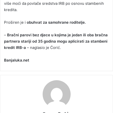
više moći da povlače sredstva IRB po osnovu stambenih
kredita.
Proširen je i
obuhvat za samohrane roditelje.
–
Bračni parovi bez djece u kojima je jedan ili oba bračna
partnera stariji od 35 godina mogu aplicirati za stambeni
kredit IRB-a
– naglasio je Ćorić.
Banjaluka.net