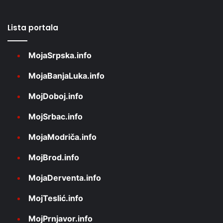
Lista portala
MojaSrpska.info
MojaBanjaLuka.info
MojDoboj.info
MojSrbac.info
MojaModriča.info
MojBrod.info
MojaDerventa.info
MojTeslić.info
MojPrnjavor.info