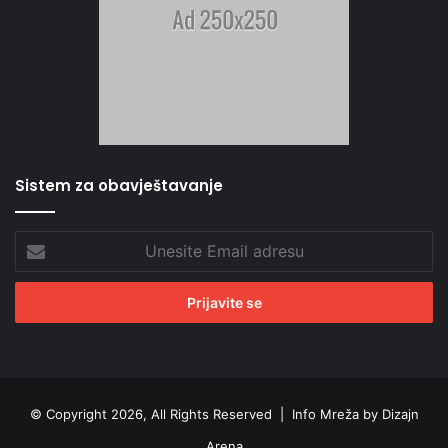
Sistem za obavještavanje
Unesite
Email
adresu
© Copyright 2026, All Rights Reserved |
Info Mreža by Dizajn
Arena