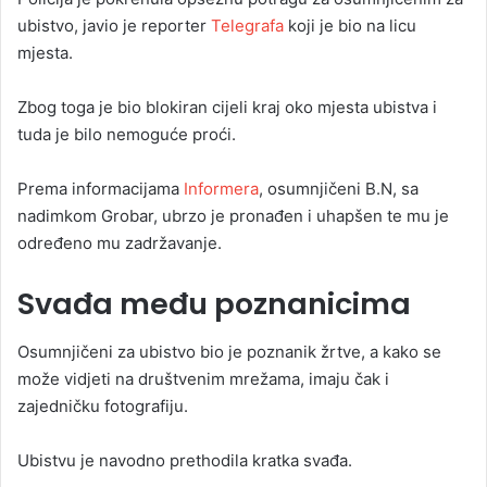
ubistvo, javio je reporter
Telegrafa
koji je bio na licu
mjesta.
Zbog toga je bio blokiran cijeli kraj oko mjesta ubistva i
tuda je bilo nemoguće proći.
Prema informacijama
Informera
, osumnjičeni B.N, sa
nadimkom Grobar, ubrzo je pronađen i uhapšen te mu je
određeno mu zadržavanje.
Svađa među poznanicima
Osumnjičeni za ubistvo bio je poznanik žrtve, a kako se
može vidjeti na društvenim mrežama, imaju čak i
zajedničku fotografiju.
Ubistvu je navodno prethodila kratka svađa.