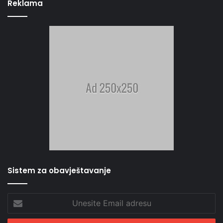
Reklama
Sistem za obavještavanje
Unesite
Email
adresu