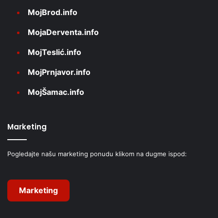
MojBrod.info
MojaDerventa.info
MojTeslić.info
MojPrnjavor.info
MojŠamac.info
Marketing
Pogledajte našu marketing ponudu klikom na dugme ispod:
Marketing