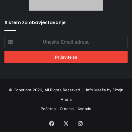
Sistem za obavještavanje
Unesite
Email
adresu
© Copyright 2026, All Rights Reserved |
Info Mreža by Dizajn
Arena
Početna
O nama
Kontakt
Facebook
X
Instagram