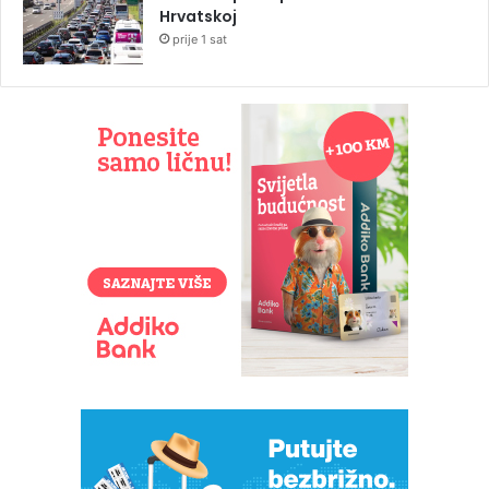
Hrvatskoj
prije 1 sat