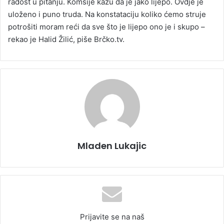
radost u pitanju. Komšije kažu da je jako lijepo. Ovdje je
uloženo i puno truda. Na konstataciju koliko ćemo struje
potrošiti moram reći da sve što je lijepo ono je i skupo –
rekao je Halid Žilić, piše Brčko.tv.
Mladen Lukajic
Prijavite se na naš