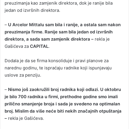
preuzimanja kao zamjenik direktora, dok je ranije bila
jedan od izvršnih direktora.
–
U Arcelor Mittalu sam bila i ranije, a ostala sam nakon
preuzimanja firme. Ranije sam bila jedan od izvršnih
direktora, a sada sam zamjenik direktora –
rekla je
Gašićeva za
CAPITAL
.
Dodala je da se firma konsoliduje i pravi planove za
narednu godinu, te ispraćaju radnike koji ispunjavaju
uslove za penziju.
–
Nismo još zaokružili broj radnika koji odlazi. U oktobru
je bilo 700 radnika u firmi, prethodne godine smo imali
prilično smanjenje broja i sada je svedeno na optimalan
broj. Mislim da više neće biti nekih značajnih otpuštanja
–
rekla je Gašićeva.