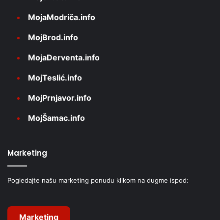
MojaModriča.info
MojBrod.info
MojaDerventa.info
MojTeslić.info
MojPrnjavor.info
MojŠamac.info
Marketing
Pogledajte našu marketing ponudu klikom na dugme ispod:
Marketing