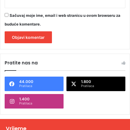
Sačuvaj moje ime, email i web stranicu u ovom browseru za
buduće komentare.
A
l
Pratite nas na
t
e
44.000
1.800
r
Pratilaca
Pratilaca
n
1.400
a
Pratilaca
t
i
v
Vrijeme