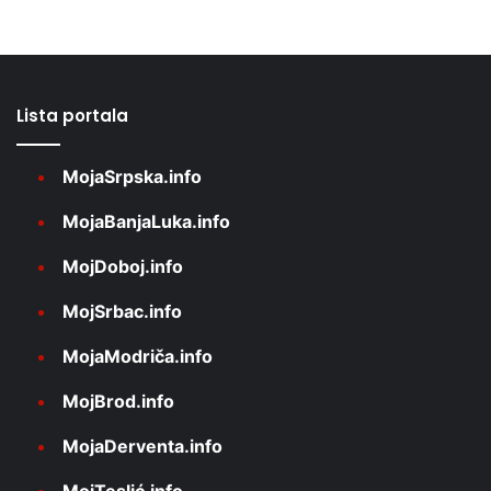
Lista portala
MojaSrpska.info
MojaBanjaLuka.info
MojDoboj.info
MojSrbac.info
MojaModriča.info
MojBrod.info
MojaDerventa.info