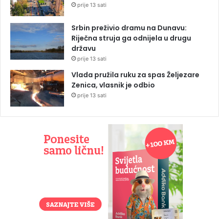
prije 13 sati
Srbin preživio dramu na Dunavu:
Riječna struja ga odnijela u drugu
državu
prije 13 sati
Vlada pružila ruku za spas Željezare
Zenica, vlasnik je odbio
prije 13 sati