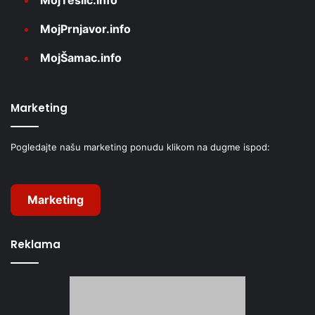
MojTeslić.info
MojPrnjavor.info
MojŠamac.info
Marketing
Pogledajte našu marketing ponudu klikom na dugme ispod:
Marketing
Reklama