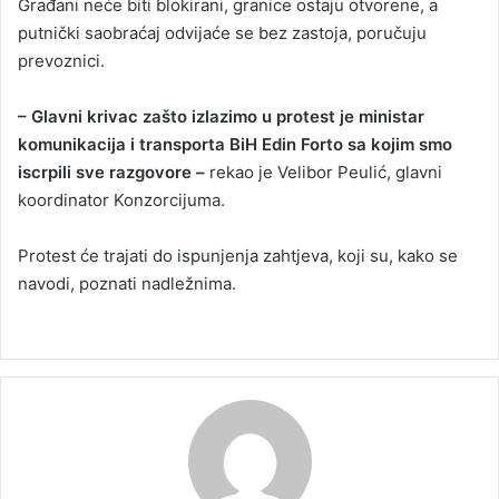
Građani neće biti blokirani, granice ostaju otvorene, a
putnički saobraćaj odvijaće se bez zastoja, poručuju
prevoznici.
– Glavni krivac zašto izlazimo u protest je ministar
komunikacija i transporta BiH Edin Forto sa kojim smo
iscrpili sve razgovore –
rekao je Velibor Peulić, glavni
koordinator Konzorcijuma.
Protest će trajati do ispunjenja zahtjeva, koji su, kako se
navodi, poznati nadležnima.