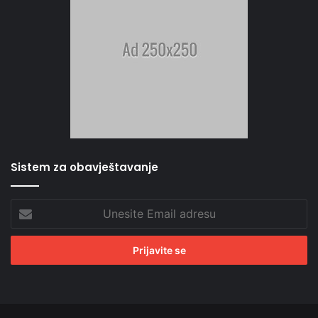
Sistem za obavještavanje
Unesite
Email
adresu