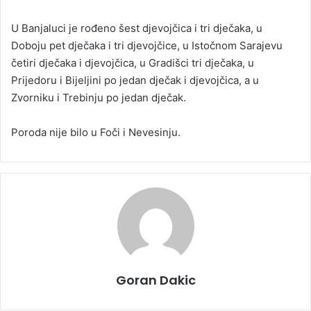
U Banjaluci je rođeno šest djevojčica i tri dječaka, u
Doboju pet dječaka i tri djevojčice, u Istočnom Sarajevu
četiri dječaka i djevojčica, u Gradišci tri dječaka, u
Prijedoru i Bijeljini po jedan dječak i djevojčica, a u
Zvorniku i Trebinju po jedan dječak.
Poroda nije bilo u Foči i Nevesinju.
Goran Dakic