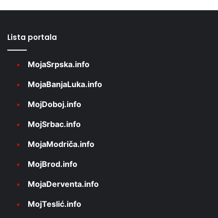
Lista portala
MojaSrpska.info
MojaBanjaLuka.info
MojDoboj.info
MojSrbac.info
MojaModriča.info
MojBrod.info
MojaDerventa.info
MojTeslić.info