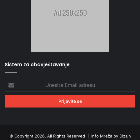
Sistem za obavještavanje
Unesite
Email
adresu
© Copyright 2026, All Rights Reserved |
Info Mreža by Dizajn