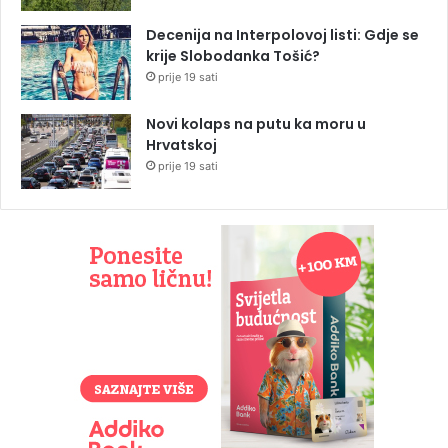
Decenija na Interpolovoj listi: Gdje se
krije Slobodanka Tošić?
prije 19 sati
Novi kolaps na putu ka moru u
Hrvatskoj
prije 19 sati