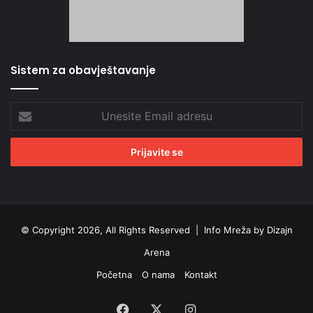
Sistem za obavještavanje
Unesite
Email
adresu
© Copyright 2026, All Rights Reserved |
Info Mreža by Dizajn
Arena
Početna
O nama
Kontakt
Facebook
X
Instagram