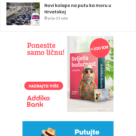
Novi kolaps na putu ka moru u
Hrvatskoj
prije 23 sata