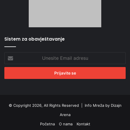
Sistem za obavještavanje
Unesite
Email
adresu
© Copyright 2026, All Rights Reserved |
Info Mreža by Dizajn
Arena
Početna
O nama
Kontakt