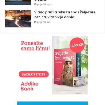
prije 16 sati
Vlada pružila ruku za spas Željezare
Zenica, vlasnik je odbio
prije 16 sati