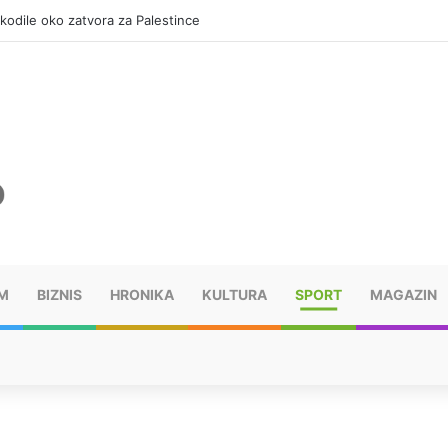
okodile oko zatvora za Palestince
M
BIZNIS
HRONIKA
KULTURA
SPORT
MAGAZIN