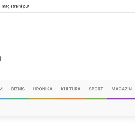
i magistralni put
M
BIZNIS
HRONIKA
KULTURA
SPORT
MAGAZIN