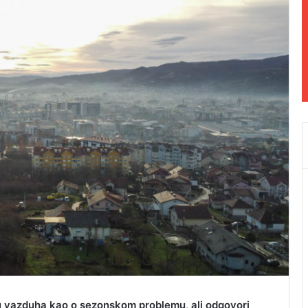
u vazduha kao o sezonskom problemu, ali odgovori