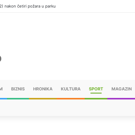
(12) nakon četiri požara u parku
M
BIZNIS
HRONIKA
KULTURA
SPORT
MAGAZIN