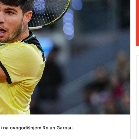
iti na ovogodišnjem Rolan Garosu.