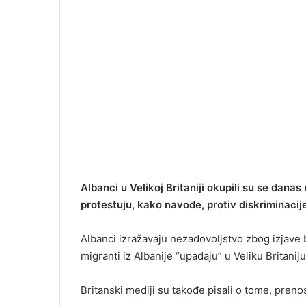
Albanci u Velikoj Britaniji okupili su se dana
protestuju, kako navode, protiv diskriminacije, 
Albanci izražavaju nezadovoljstvo zbog izjave 
migranti iz Albanije “upadaju” u Veliku Britani
Britanski mediji su takođe pisali o tome, preno