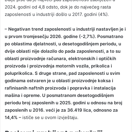
2024. godini od 4,8 odsto, dok je do najvećeg rasta
zaposlenosti u industriji došlo u 2017. godini (4%).
– Negativan trend zaposlenosti u industriji nastavljen je i
u prvom tromjesečju 2026. godine (-2,7%). Posmatrano
po oblastima djelatnosti, u desetogodišnjem periodu, u
dvije oblasti nije dolazilo do pada zaposlenosti, a to su
oblasti proizvodnje računara, elektronskih i optičkih
proizvoda i proizvodnja motornih vozila, prikolica i
poluprikolica. S druge strane, pad zaposlenosti u svim
godinama ostvaren je u oblasti proizvodnje koksa i
rafinisanih naftnih proizvoda i popravka i instalacija
mašina i opreme. U posmatranom desetogodišnjem
periodu broj zaposlenih u 2025. godini u odnosu na broj
zaposlenih u 2016. veći je za 36.419 lica, odnosno za
14,4% –
ističe se u ovom izvještaju.