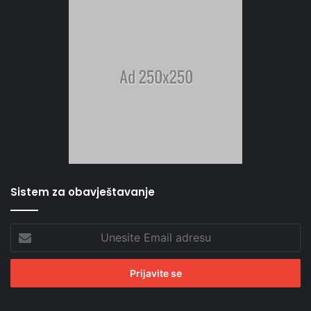
Sistem za obavještavanje
Unesite
Email
adresu