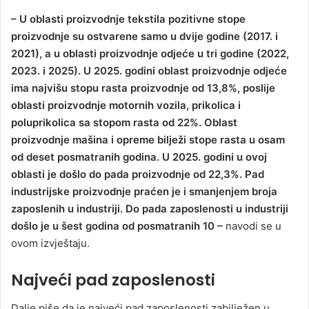
– U oblasti proizvodnje tekstila pozitivne stope
proizvodnje su ostvarene samo u dvije godine (2017. i
2021), a u oblasti proizvodnje odjeće u tri godine (2022,
2023. i 2025). U 2025. godini oblast proizvodnje odjeće
ima najvišu stopu rasta proizvodnje od 13,8%, poslije
oblasti proizvodnje motornih vozila, prikolica i
poluprikolica sa stopom rasta od 22%. Oblast
proizvodnje mašina i opreme bilježi stope rasta u osam
od deset posmatranih godina. U 2025. godini u ovoj
oblasti je došlo do pada proizvodnje od 22,3%. Pad
industrijske proizvodnje praćen je i smanjenjem broja
zaposlenih u industriji. Do pada zaposlenosti u industriji
došlo je u šest godina od posmatranih 10 –
navodi se u
ovom izvještaju.
Najveći pad zaposlenosti
Dalje piše da je najveći pad zaposlenosti zabilježen u