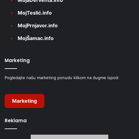
MojTeslić.info
MojPrnjavor.info
MojŠamac.info
Marketing
Pogledajte našu marketing ponudu klikom na dugme ispod:
Marketing
Reklama