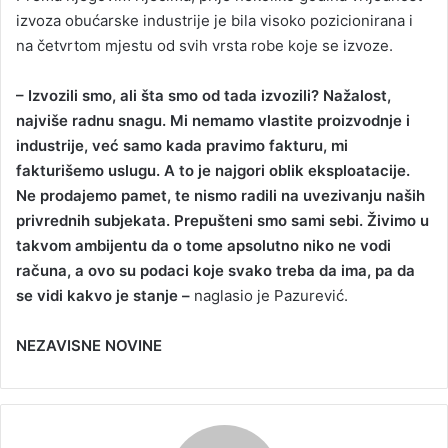
izvoza obućarske industrije je bila visoko pozicionirana i
na četvrtom mjestu od svih vrsta robe koje se izvoze.
– Izvozili smo, ali šta smo od tada izvozili? Nažalost,
najviše radnu snagu. Mi nemamo vlastite proizvodnje i
industrije, već samo kada pravimo fakturu, mi
fakturišemo uslugu. A to je najgori oblik eksploatacije.
Ne prodajemo pamet, te nismo radili na uvezivanju naših
privrednih subjekata. Prepušteni smo sami sebi. Živimo u
takvom ambijentu da o tome apsolutno niko ne vodi
računa, a ovo su podaci koje svako treba da ima, pa da
se vidi kakvo je stanje –
naglasio je Pazurević.
NEZAVISNE NOVINE