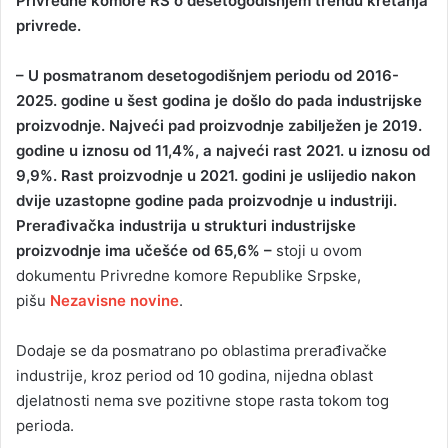
Privredne komore RS o desetogodišnjem trendu kretanja
privrede.
– U posmatranom desetogodišnjem periodu od 2016-
2025. godine u šest godina je došlo do pada industrijske
proizvodnje. Najveći pad proizvodnje zabilježen je 2019.
godine u iznosu od 11,4%, a najveći rast 2021. u iznosu od
9,9%. Rast proizvodnje u 2021. godini je uslijedio nakon
dvije uzastopne godine pada proizvodnje u industriji.
Prerađivačka industrija u strukturi industrijske
proizvodnje ima učešće od 65,6% –
stoji u ovom
dokumentu Privredne komore Republike Srpske,
pišu
Nezavisne novine
.
Dodaje se da posmatrano po oblastima prerađivačke
industrije, kroz period od 10 godina, nijedna oblast
djelatnosti nema sve pozitivne stope rasta tokom tog
perioda.