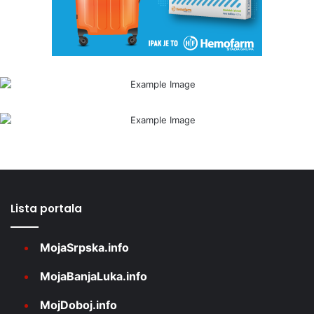
Lista portala
MojaSrpska.info
MojaBanjaLuka.info
MojDoboj.info