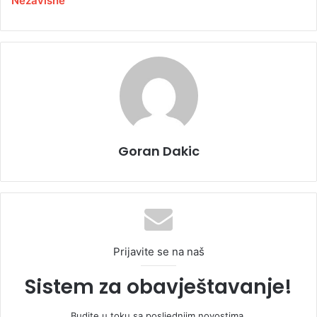
Nezavisne
Goran Dakic
Prijavite se na naš
Sistem za obavještavanje!
Budite u toku sa posljednjim novostima.