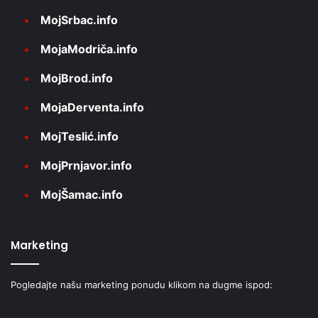
MojSrbac.info
MojaModriča.info
MojBrod.info
MojaDerventa.info
MojTeslić.info
MojPrnjavor.info
MojŠamac.info
Marketing
Pogledajte našu marketing ponudu klikom na dugme ispod: