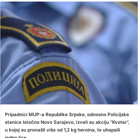
n
d
a
n
e
m
a
i
l
Pripadnici MUP-a Republike Srpske, odnosno Policijske
stanice Istočno Novo Sarajevo, izveli su akciju “Kvoter”,
u kojoj su pronašli više od 1,2 kg heroina, te uhapsili
jedno lice.