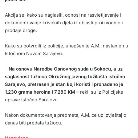
Akcija se, kako su naglasili, odnosi na rasvjetljavanje i
dokumentovanje krivičnih djela iz oblasti proizvodnje i
prodaje droge.
Kako su potvrdili iz policije, uhapšen je A.M., nastanjen u
Istočnom Novom Sarajevu.
–
Na osnovu Naredbe Osnovnog suda u Sokocu, a uz
saglasnost tužioca Okružnog javnog tužilašta Istočno
Sarajevo, pretresen je stan koji koristi i pronađeno je
1.230 grama heroina i 7.280 KM –
rekli su iz Policijske
uprave Istočno Sarajevo.
Nakon dokumentovanja predmeta, A.M. će uz izvještaj o
danas biti predata tužiocu.