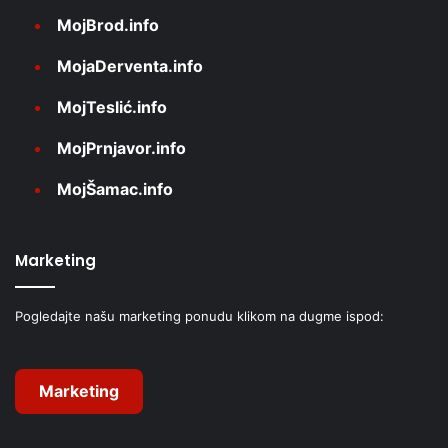
MojBrod.info
MojaDerventa.info
MojTeslić.info
MojPrnjavor.info
MojŠamac.info
Marketing
Pogledajte našu marketing ponudu klikom na dugme ispod:
Marketing