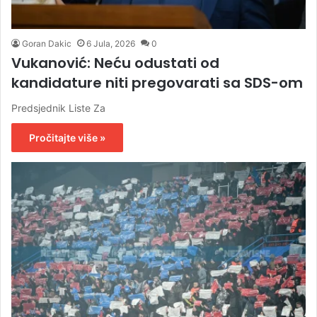
Goran Dakic
6 Jula, 2026
0
Vukanović: Neću odustati od
kandidature niti pregovarati sa SDS-om
Predsjednik Liste Za
Pročitajte više »