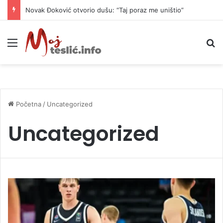
Novak Đoković otvorio dušu: “Taj poraz me uništio”
Meni
P
Početna
/
Uncategorized
Uncategorized