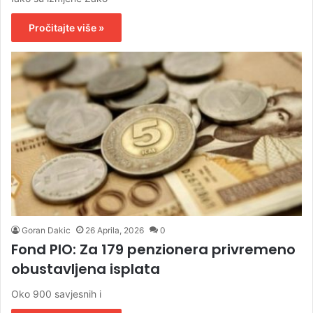
Pročitajte više »
Goran Dakic
26 Aprila, 2026
0
Fond PIO: Za 179 penzionera privremeno
obustavljena isplata
Oko 900 savjesnih i