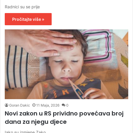
Radnici su se prije
Pročitajte više »
Goran Dakic
11 Maja, 2026
0
Novi zakon u RS prividno povećava broj
dana za njegu djece
Iako su izmjene Zako