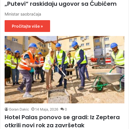
„Putevi“ raskidaju ugovor sa Ćubićem
Ministar saobraćaja
Pročitajte više »
Goran Dakic
14 Maja, 2026
0
Hotel Palas ponovo se gradi: Iz Zeptera
otkrili novi rok za završetak