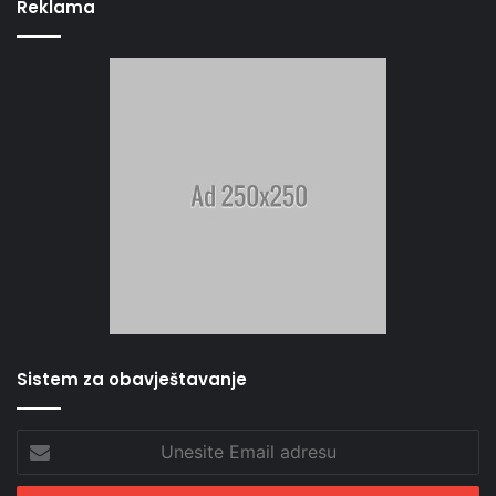
Reklama
Sistem za obavještavanje
Unesite
Email
adresu